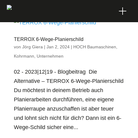
TERROX 6-Wege-Planierschild
von
Jörg Giera
|
Jan 2, 2024
|
HOCH Baumaschinen
,
Wir.
Kohrmann
,
Unternehmen
Du.
02 - 2023|12|19 - Blogbeitrag Die
Alternative – TERROX 6-Wege-Planierschild
Du möchtest in deinem Betrieb auch
Jobs.
Planierarbeiten durchführen, eine eigene
Planierraupe anzuschaffen ist aber teuer
und lohnt sich nicht für dich? Dann ist ein 6-
Blogs.
Wege-Schild sicher eine...