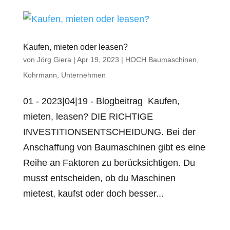
Unternehmen.
Kaufen, mieten oder leasen?
von
Jörg Giera
|
Apr 19, 2023
|
HOCH Baumaschinen
,
Hoch Baumaschinen
Kohrmann
,
Unternehmen
01 - 2023|04|19 - Blogbeitrag Kaufen,
Hoch Hydraulik
mieten, leasen? DIE RICHTIGE
INVESTITIONSENTSCHEIDUNG. Bei der
Kohrmann Baumaschinen
Anschaffung von Baumaschinen gibt es eine
Reihe an Faktoren zu berücksichtigen. Du
musst entscheiden, ob du Maschinen
mietest, kaufst oder doch besser...
Marken.